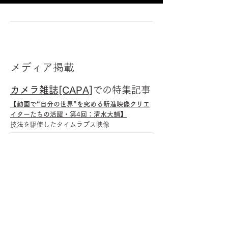
メディア掲載
カメラ雑誌[CAPA]
での特集記事
【動画で“自分の世界”を究める新進映像クリエ
イターたちの活躍・第4回：清水大輔】
​技法を駆使したタイムラプス映像