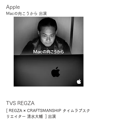
Apple
Macの向こうから 出演
TVS REGZA
[ REGZA × CRAFTSMANSHIP タイムラプスク
リエイター 清水大輔 ] 出演