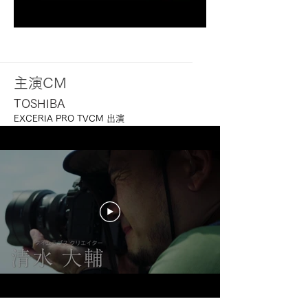
主演CM
TOSHIBA
EXCERIA PRO TVCM 出演