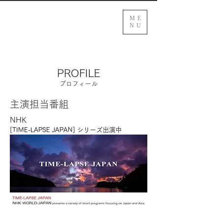
ME
NU
PROFILE
プロフィール
​主演担当番組
NHK
[TIME-LAPSE JAPAN] シリーズ出演中