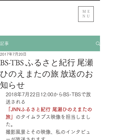
ME
NU
記事
2017年7月20日
BS-TBS ふるさと紀行 尾瀬
ひのえまたの旅 放送のお
知らせ
2018年7月22日12:00からBS-TBSで放
送される
「JNNふるさと紀行 尾瀬ひのえまたの
旅」
のタイムラプス映像を担当しまし
た。
​撮影風景とその映像、​私のインタビュ
ーが放送されます。