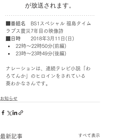
が放送されます。
■番組名　
BS1スペシャル 福島タイム
ラプス震災7年目の映像詩
■
日時　　
2018年3月11日(日) 
22時～22時50分(前編)
23時～23時49分(後編)
ナレーションは、連続テレビ小説「わ
ろてんか」のヒロインをされている
葵わかなさんです。
お知らせ
すべて表示
最新記事