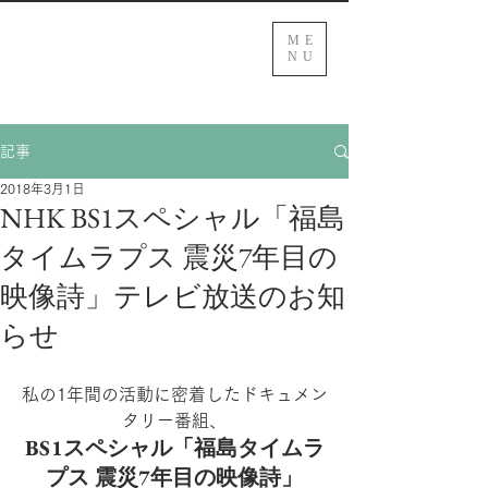
ME
NU
記事
2018年3月1日
NHK BS1スペシャル「福島
タイムラプス 震災7年目の
映像詩」テレビ放送のお知
らせ
私の1年間の活動に密着したドキュメン
タリー番組、
BS1スペシャル「福島タイムラ
プス 震災7年目の映像詩」